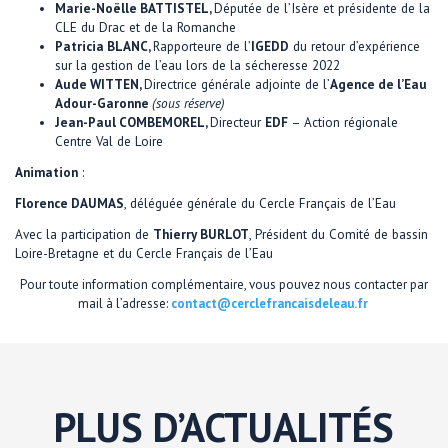
Marie-Noëlle BATTISTEL,
Députée de l’Isère et présidente de la
CLE du Drac et de la Romanche
Patricia BLANC,
Rapporteure de l’
IGEDD
du retour d’expérience
sur la gestion de l’eau lors de la sécheresse 2022
Aude WITTEN,
Directrice générale adjointe de l’
Agence de l’Eau
Adour-Garonne
(sous réserve)
Jean-Paul COMBEMOREL,
Directeur
EDF
– Action régionale
Centre Val de Loire
Animation
:
Florence DAUMAS
, déléguée générale du Cercle Français de l’Eau
Avec la participation de
Thierry BURLOT
, Président du Comité de bassin
Loire-Bretagne et du Cercle Français de l’Eau
Pour toute information complémentaire, vous pouvez nous contacter par
mail à l’adresse:
contact@cerclefrancaisdeleau.fr
PLUS D’ACTUALITÉS