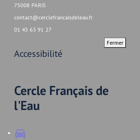
75008 PARIS
contact@cerclefrancaisdeleau.fr
01 45 63 91 27
Fermer
Accessibilité
Cercle Français de
l'Eau