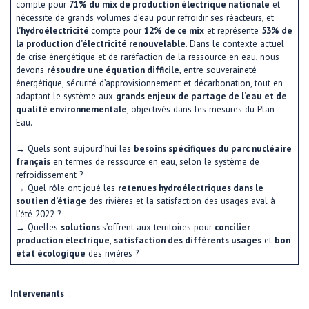
compte pour
71% du mix de production électrique nationale
et
nécessite de grands volumes d’eau pour refroidir ses réacteurs, et
l’hydroélectricité
compte pour
12% de ce mix
et représente
53% de
la production d’électricité renouvelable
. Dans le contexte actuel
de crise énergétique et de raréfaction de la ressource en eau, nous
devons
résoudre une équation difficile
, entre souveraineté
énergétique, sécurité d’approvisionnement et décarbonation, tout en
adaptant le système aux
grands enjeux de partage de l’eau et de
qualité environnementale
, objectivés dans les mesures du Plan
Eau.
→ Quels sont aujourd’hui les
besoins spécifiques du parc nucléaire
français
en termes de ressource en eau, selon le système de
refroidissement ?
→ Quel rôle ont joué les
retenues hydroélectriques dans le
soutien d’étiage
des rivières et la satisfaction des usages aval à
l’été 2022 ?
→ Quelles
solutions
s’offrent aux territoires pour
concilier
production électrique
,
satisfaction des différents usages
et
bon
état écologique
des rivières ?
Intervenants
: