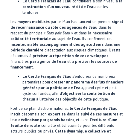
Le Cercle Français de l’Eau
contribuera à son niveau à la
construction d’un nouveau récit de l’eau
sur les
territoires.
Les
moyens mobilisés
par ce Plan Eau lancent un premier
signal
de reconnaissance du rôle des agences de l’eau
dans le
respect du principe «
l’eau paie l’eau
» et dans la
nécessaire
solidarité territoriale
au sujet de l’eau. Ils confirment cet
incontournable accompagnement des agriculteurs
dans une
période charnière
d’adaptation aux risques climatiques. Il reste
désormais à
préciser la répartition de ces enveloppes
financières
par agence de l’eau
et à
préciser les sources de
financement
.
Le Cercle Français de l’Eau
s’entourera de nombreux
partenaires pour
dresser un panorama des flux financiers
générés par la politique de l’eau,
grand cycle et petit
cycle confondus, afin
d’objectiver la contribution de
chacun
à l’atteinte des objectifs de cette politique.
Fort de ce plan d’actions national,
le Cercle Français de l’Eau
inscrit désormais son
expertise
dans le
suivi de ces mesures
et
leur
déclinaison par grands bassins
, et dans
l’écriture d’une
feuille de route
concrète et échelonnée pour les différents
acteurs, publics ou privés.
Cette dynamique collective et