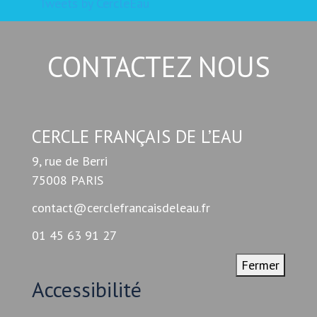
Tweets by CercleEau
CONTACTEZ NOUS
CERCLE FRANÇAIS DE L’EAU
9, rue de Berri
75008 PARIS
contact@cerclefrancaisdeleau.fr
01 45 63 91 27
Fermer
Accessibilité