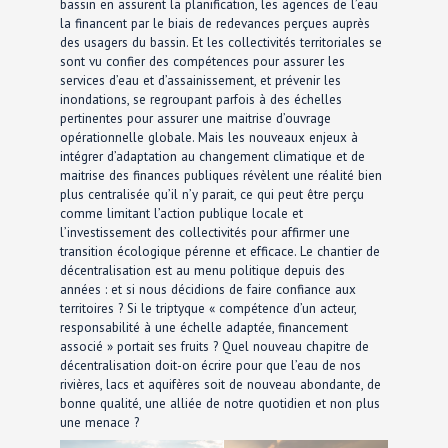
bassin en assurent la planification, les agences de l’eau
la financent par le biais de redevances perçues auprès
des usagers du bassin. Et les collectivités territoriales se
sont vu confier des compétences pour assurer les
services d’eau et d’assainissement, et prévenir les
inondations, se regroupant parfois à des échelles
pertinentes pour assurer une maitrise d’ouvrage
opérationnelle globale. Mais les nouveaux enjeux à
intégrer d’adaptation au changement climatique et de
maitrise des finances publiques révèlent une réalité bien
plus centralisée qu’il n’y parait, ce qui peut être perçu
comme limitant l’action publique locale et
l’investissement des collectivités pour affirmer une
transition écologique pérenne et efficace. Le chantier de
décentralisation est au menu politique depuis des
années : et si nous décidions de faire confiance aux
territoires ? Si le triptyque « compétence d’un acteur,
responsabilité à une échelle adaptée, financement
associé » portait ses fruits ? Quel nouveau chapitre de
décentralisation doit-on écrire pour que l’eau de nos
rivières, lacs et aquifères soit de nouveau abondante, de
bonne qualité, une alliée de notre quotidien et non plus
une menace ?