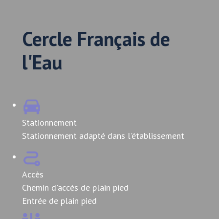
Cercle Français de
l'Eau
Stationnement
Stationnement adapté dans l'établissement
Accès
Chemin d'accès de plain pied
Entrée de plain pied