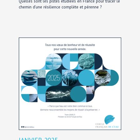
Quelles sont les pistes étudiées en France pour tracer le
chemin d’une résilience complète et pérenne ?