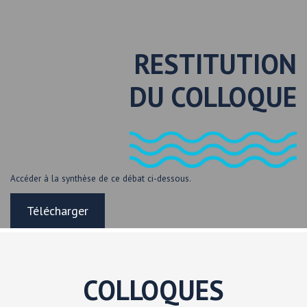
RESTITUTION
DU COLLOQUE
Accéder à la synthèse de ce débat ci-dessous.
Télécharger
COLLOQUES