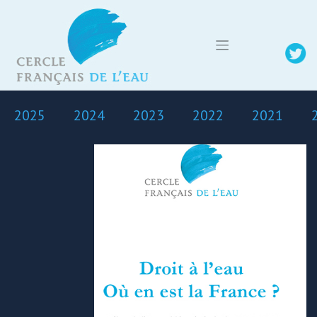
Skip
to
content
2025
2024
2023
2022
2021