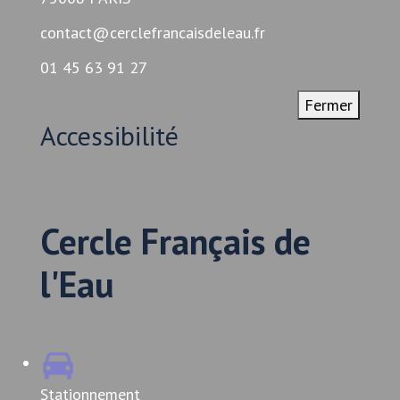
contact@cerclefrancaisdeleau.fr
01 45 63 91 27
Fermer
Accessibilité
Cercle Français de
l'Eau
Stationnement