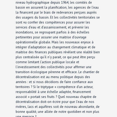
niveau hydrographique depuis 1964, les comités de
bassin en assurent la planification, les agences de l’eau
la financent par le biais de redevances perçues auprès
des usagers du bassin. Et les collectivités territoriales se
sont vu confier des compétences pour assurer les
services d’eau et d’assainissement, et prévenir les
inondations, se regroupant parfois à des échelles
pertinentes pour assurer une maitrise d’ouvrage
opérationnelle globale. Mais les nouveaux enjeux à
intégrer d’adaptation au changement climatique et de
maitrise des finances publiques révèlent une réalité bien
plus centralisée qu’il n’y parait, ce qui peut être perçu
comme limitant l’action publique locale et
l’investissement des collectivités pour affirmer une
transition écologique pérenne et efficace. Le chantier de
décentralisation est au menu politique depuis des
années : et si nous décidions de faire confiance aux
territoires ? Si le triptyque « compétence d’un acteur,
responsabilité à une échelle adaptée, financement
associé » portait ses fruits ? Quel nouveau chapitre de
décentralisation doit-on écrire pour que l’eau de nos
rivières, lacs et aquifères soit de nouveau abondante, de
bonne qualité, une alliée de notre quotidien et non plus
une menace ?