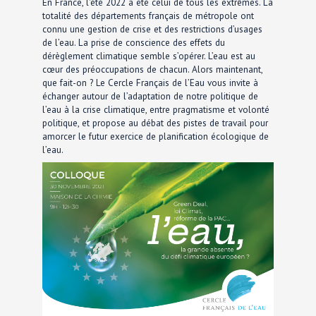
En France, l'été 2022 a été celui de tous les extrêmes. La
totalité des départements français de métropole ont
connu une gestion de crise et des restrictions d’usages
de l’eau. La prise de conscience des effets du
dérèglement climatique semble s’opérer. L’eau est au
cœur des préoccupations de chacun. Alors maintenant,
que fait-on ? Le Cercle Français de l’Eau vous invite à
échanger autour de l’adaptation de notre politique de
l’eau à la crise climatique, entre pragmatisme et volonté
politique, et propose au débat des pistes de travail pour
amorcer le futur exercice de planification écologique de
l’eau.