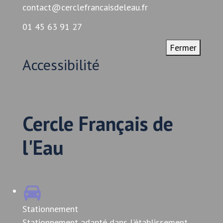
contact@cerclefrancaisdeleau.fr
01 45 63 91 27
Fermer
Accessibilité
Cercle Français de
l'Eau
Stationnement
Stationnement adapté dans l'établissement