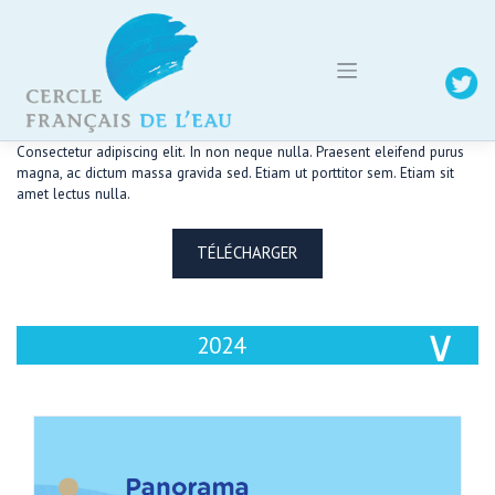
Skip
to
content
Consectetur adipiscing elit. In non neque nulla. Praesent eleifend purus
magna, ac dictum massa gravida sed. Etiam ut porttitor sem. Etiam sit
amet lectus nulla.
TÉLÉCHARGER
2024